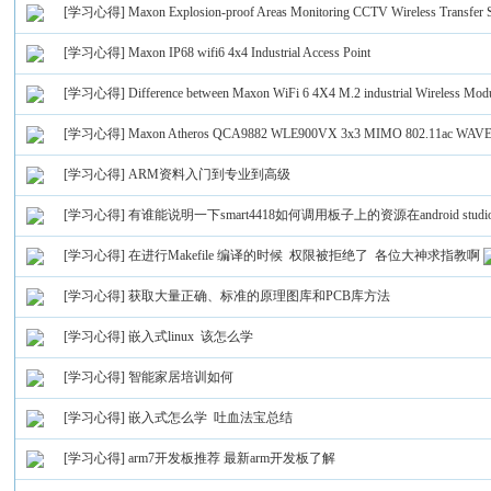
[学习心得]
Maxon Explosion-proof Areas Monitoring CCTV Wireless Transfer S
[学习心得]
Maxon IP68 wifi6 4x4 Industrial Access Point
[学习心得]
Difference between Maxon WiFi 6 4X4 M.2 industrial Wireless M
[学习心得]
Maxon Atheros QCA9882 WLE900VX 3x3 MIMO 802.11ac WAVE 2 in
[学习心得]
ARM资料入门到专业到高级
[学习心得]
有谁能说明一下smart4418如何调用板子上的资源在android st
[学习心得]
在进行Makefile 编译的时候 权限被拒绝了 各位大神求指教啊
[学习心得]
获取大量正确、标准的原理图库和PCB库方法
[学习心得]
嵌入式linux 该怎么学
[学习心得]
智能家居培训如何
[学习心得]
嵌入式怎么学 吐血法宝总结
[学习心得]
arm7开发板推荐 最新arm开发板了解