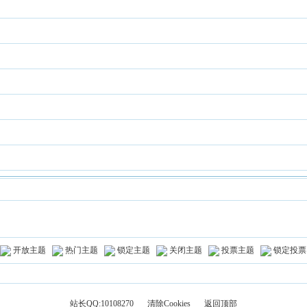
开放主题
热门主题
锁定主题
关闭主题
投票主题
锁定投票
站长QQ:10108270
清除Cookies
返回顶部