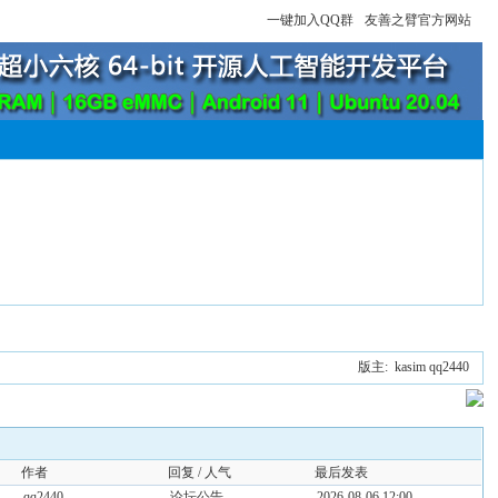
一键加入QQ群
友善之臂官方网站
版主:
kasim
qq2440
作者
回复 / 人气
最后发表
qq2440
论坛公告
2026-08-06 12:00