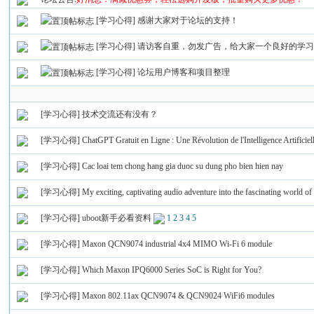
[学习心得]
感谢大家对于论坛的支持！
[学习心得]
请访客自重，勿发广告，给大家一个良好的学习
[学习心得]
论坛用户博客和项目整理
[学习心得]
技术交流还有没有？
[学习心得]
ChatGPT Gratuit en Ligne : Une Révolution de l'Intelligence Artificiel
[学习心得]
Cac loai tem chong hang gia duoc su dung pho bien hien nay
[学习心得]
My exciting, captivating audio adventure into the fascinating world o
[学习心得]
uboot新手必看资料
1
2
3
4
5
[学习心得]
Maxon QCN9074 industrial 4x4 MIMO Wi-Fi 6 module
[学习心得]
Which Maxon IPQ6000 Series SoC is Right for You?
[学习心得]
Maxon 802.11ax QCN9074 & QCN9024 WiFi6 modules