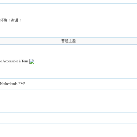
环境！谢谢！
普通主题
le Accessible à Tous
f Netherlands FM!