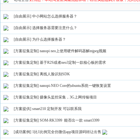
[自由展示]
中小网站怎么选择服务器？
[自由展示]
选择服务器需要注意什么？
[自由展示]
为什么选择服务器？
[方案征集定制]
nanopi neo上使用硬件解码器解mjpeg视频
[方案征集定制]
基于R2S或者neo3定制一款核心板的需求
[方案征集定制]
离线人脸识别SDK
[方案征集定制]
nanopi-NEO Core的ubuntu系统一键恢复设置
[方案征集定制]
摄像头监控采集，3G上网传输项目
[方案提供]
smart210 定制开发 可以联系我
[方案征集定制]
SOM-RK3399 能否出一款 smart3399
[成功案例]
1比1比例完全仿微信app项目源码转让出售