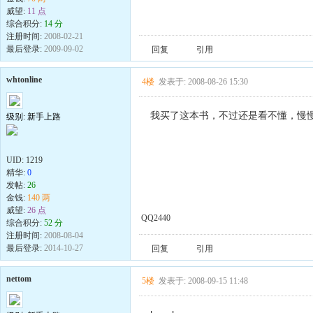
威望:
11 点
综合积分:
14 分
注册时间:
2008-02-21
最后登录:
2009-09-02
回复
引用
whtonline
4楼
发表于: 2008-08-26 15:30
我买了这本书，不过还是看不懂，慢慢
级别: 新手上路
UID:
1219
精华:
0
发帖:
26
金钱:
140 两
威望:
26 点
QQ2440
综合积分:
52 分
注册时间:
2008-08-04
最后登录:
2014-10-27
回复
引用
nettom
5楼
发表于: 2008-09-15 11:48