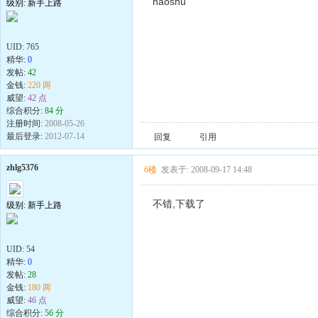
haoshu
级别: 新手上路
UID:
765
精华:
0
发帖:
42
金钱:
220 两
威望:
42 点
综合积分:
84 分
注册时间:
2008-05-26
最后登录:
2012-07-14
回复
引用
zhlg5376
6楼
发表于: 2008-09-17 14:48
不错,下载了
级别: 新手上路
UID:
54
精华:
0
发帖:
28
金钱:
180 两
威望:
46 点
综合积分:
56 分