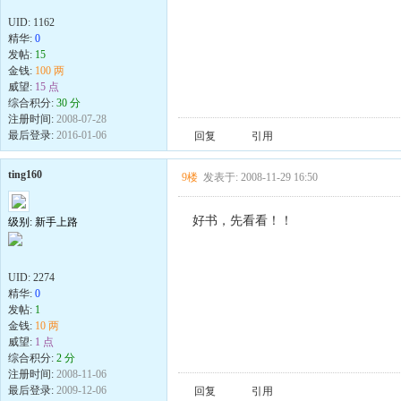
UID:
1162
精华:
0
发帖:
15
金钱:
100 两
威望:
15 点
综合积分:
30 分
注册时间:
2008-07-28
最后登录:
2016-01-06
回复
引用
ting160
9楼
发表于: 2008-11-29 16:50
好书，先看看！！
级别: 新手上路
UID:
2274
精华:
0
发帖:
1
金钱:
10 两
威望:
1 点
综合积分:
2 分
注册时间:
2008-11-06
最后登录:
2009-12-06
回复
引用