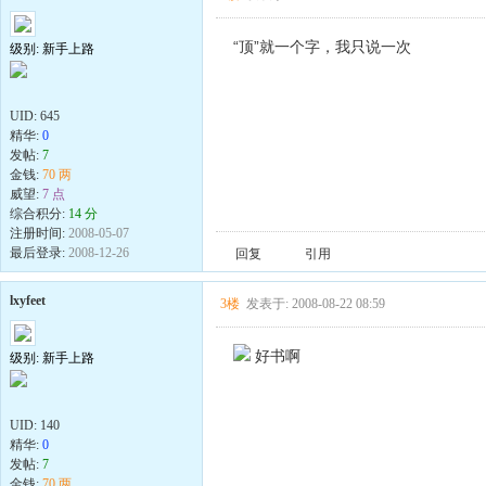
“顶”就一个字，我只说一次
级别: 新手上路
UID:
645
精华:
0
发帖:
7
金钱:
70 两
威望:
7 点
综合积分:
14 分
注册时间:
2008-05-07
最后登录:
2008-12-26
回复
引用
lxyfeet
3楼
发表于: 2008-08-22 08:59
好书啊
级别: 新手上路
UID:
140
精华:
0
发帖:
7
金钱:
70 两