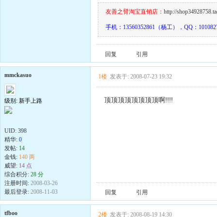
友善之臂淘宝直销店：
http://shop34928758.t
手机：13560352861（杨工），QQ：101082
回复
引用
mmckasuo
1楼
发表于: 2008-07-23 19:32
顶顶顶顶顶顶顶顶啊!!!!
级别: 新手上路
UID:
398
精华:
0
发帖:
14
金钱:
140 两
威望:
14 点
综合积分:
28 分
注册时间:
2008-03-26
最后登录:
2008-11-03
回复
引用
tfboo
2楼
发表于: 2008-08-19 14:30