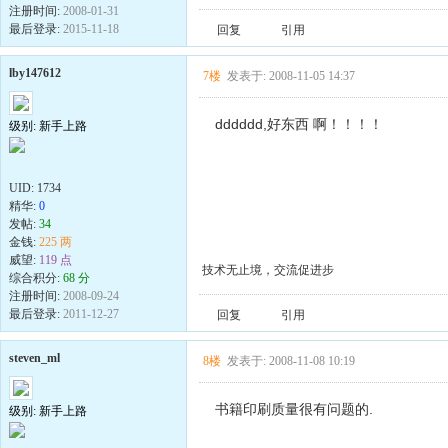
注册时间:
2008-01-31
最后登录:
2015-11-18
回复
引用
lby147612
7楼
发表于: 2008-11-05 14:37
dddddd,好东西 啊！！！！
级别: 新手上路
UID:
1734
精华:
0
发帖:
34
金钱:
225 两
威望:
119 点
技术无止境，交流促进步
综合积分:
68 分
注册时间:
2008-09-24
最后登录:
2011-12-27
回复
引用
steven_ml
8楼
发表于: 2008-11-08 10:19
书籍印刷质量很有问题的.
级别: 新手上路