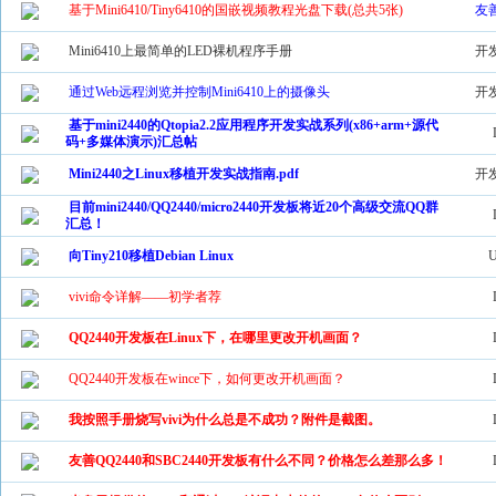
基于Mini6410/Tiny6410的国嵌视频教程光盘下载(总共5张)
友
Mini6410上最简单的LED裸机程序手册
开
通过Web远程浏览并控制Mini6410上的摄像头
开
基于mini2440的Qtopia2.2应用程序开发实战系列(x86+arm+源代
码+多媒体演示)汇总帖
Mini2440之Linux移植开发实战指南.pdf
开
目前mini2440/QQ2440/micro2440开发板将近20个高级交流QQ群
汇总！
向Tiny210移植Debian Linux
vivi命令详解——初学者荐
QQ2440开发板在Linux下，在哪里更改开机画面？
QQ2440开发板在wince下，如何更改开机画面？
我按照手册烧写vivi为什么总是不成功？附件是截图。
友善QQ2440和SBC2440开发板有什么不同？价格怎么差那么多！