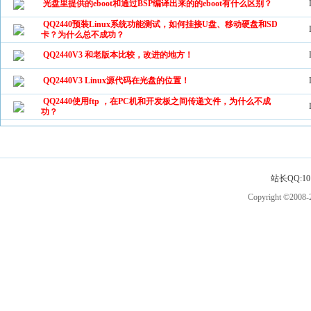
光盘里提供的eboot和通过BSP编译出来的的eboot有什么区别？
QQ2440预装Linux系统功能测试，如何挂接U盘、移动硬盘和SD
卡？为什么总不成功？
QQ2440V3 和老版本比较，改进的地方！
QQ2440V3 Linux源代码在光盘的位置！
QQ2440使用ftp ，在PC机和开发板之间传递文件，为什么不成
功？
站长QQ:101
Copyright ©2008