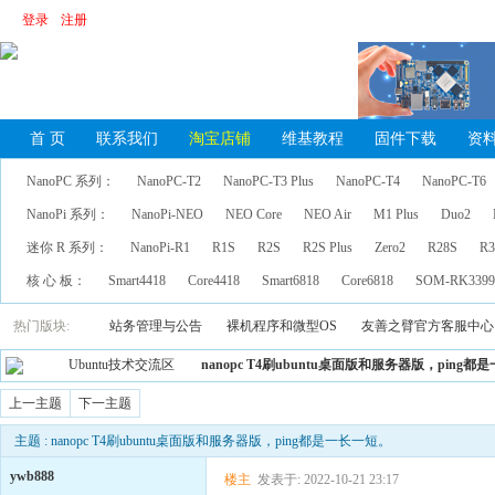
登录
注册
首 页
联系我们
淘宝店铺
维基教程
固件下载
资
NanoPC 系列：
NanoPC-T2
NanoPC-T3 Plus
NanoPC-T4
NanoPC-T6
NanoPi 系列：
NanoPi-NEO
NEO Core
NEO Air
M1 Plus
Duo2
迷你 R 系列：
NanoPi-R1
R1S
R2S
R2S Plus
Zero2
R28S
R3
核 心 板：
Smart4418
Core4418
Smart6818
Core6818
SOM-RK339
热门版块:
站务管理与公告
裸机程序和微型OS
友善之臂官方客服中心
Ubuntu技术交流区
nanopc T4刷ubuntu桌面版和服务器版，ping
上一主题
下一主题
主题 : nanopc T4刷ubuntu桌面版和服务器版，ping都是一长一短。
ywb888
楼主
发表于: 2022-10-21 23:17