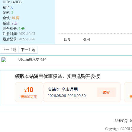
UID:
148038
精华:
0
发帖:
2
金钱:
10 两
威望:
2 点
综合积分:
4 分
注册时间:
2022-10-25
最后登录:
2022-10-26
回复
引用
上一主题
下一主题
Ubuntu技术交流区
站长QQ:101
Copyright ©2008