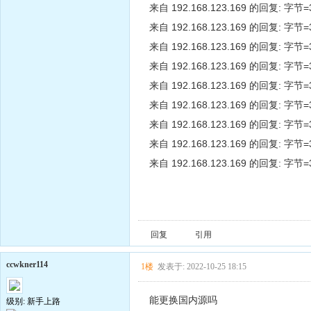
来自 192.168.123.169 的回复: 字节=
来自 192.168.123.169 的回复: 字节=
来自 192.168.123.169 的回复: 字节=
来自 192.168.123.169 的回复: 字节=
来自 192.168.123.169 的回复: 字节=
来自 192.168.123.169 的回复: 字节=
来自 192.168.123.169 的回复: 字节=
来自 192.168.123.169 的回复: 字节=
来自 192.168.123.169 的回复: 字节=
回复
引用
ccwkner114
1楼
发表于: 2022-10-25 18:15
能更换国内源吗
级别: 新手上路