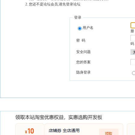
您还不是论坛会员,请先登录论坛
登录
用户名
册
密 码
码
安全问题
您的答案
隐身登录