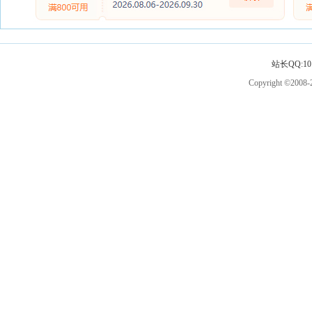
站长QQ:101
Copyright ©2008