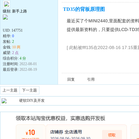
TD35的背板原理图
级别: 新手上路
最近买了个MINI2440,里面配套
提供最新资料的，只要提供LCD-TD35
UID:
147751
精华:
0
发帖:
2
[ 此帖被fff135在2022-08-16 17:15
金钱:
10 两
威望:
2 点
综合积分:
4 分
注册时间:
2022-08-01
最后登录:
2022-08-19
回复
引用
上一主题
下一主题
硬软DIY及开发