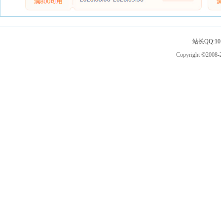
站长QQ:101
Copyright ©2008