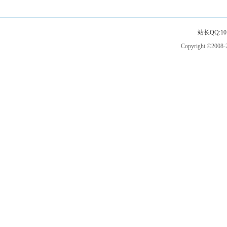
站长QQ:101
Copyright ©2008