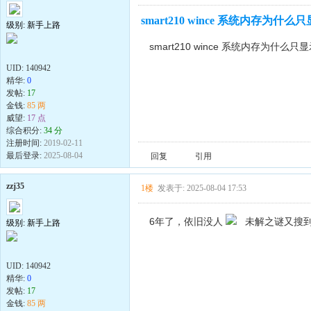
smart210 wince 系统内存为什么只
级别: 新手上路
smart210 wince 系统内存为什么只显
UID:
140942
精华:
0
发帖:
17
金钱:
85 两
威望:
17 点
综合积分:
34 分
注册时间:
2019-02-11
最后登录:
2025-08-04
回复
引用
zzj35
1楼
发表于: 2025-08-04 17:53
6年了，依旧没人
未解之谜又搜到
级别: 新手上路
UID:
140942
精华:
0
发帖:
17
金钱:
85 两