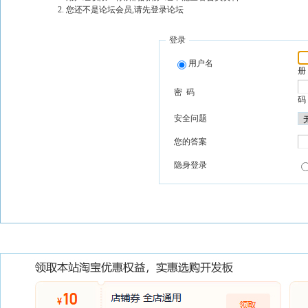
您还不是论坛会员,请先登录论坛
登录
用户名
册
密 码
码
安全问题
您的答案
隐身登录