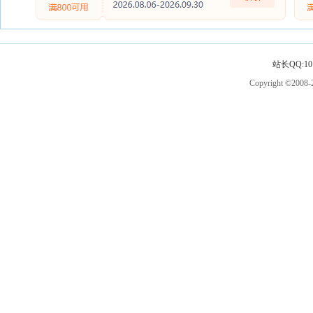
站长QQ:101
Copyright ©2008