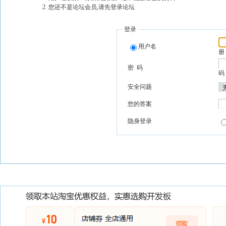
您还不是论坛会员,请先登录论坛
登录
用户名
册
密 码
码
安全问题
您的答案
隐身登录