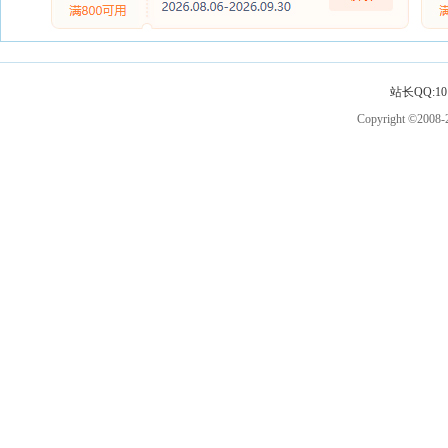
站长QQ:101
Copyright ©2008