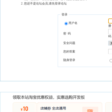
您还不是论坛会员,请先登录论坛
登录
用户名
册
密 码
码
安全问题
您的答案
隐身登录