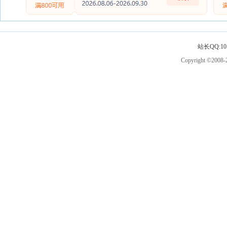
站长QQ:101
Copyright ©2008