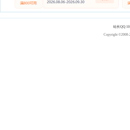
站长QQ:101
Copyright ©2008