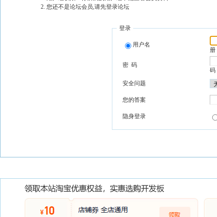
您还不是论坛会员,请先登录论坛
登录
用户名
册
密 码
码
安全问题
您的答案
隐身登录