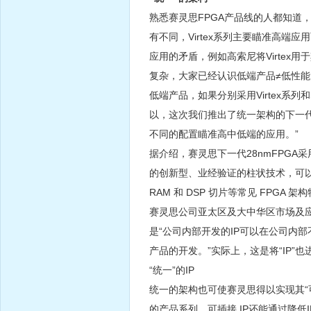
熟悉赛灵思FPGA产品线的人都知道，以
有不同，Virtex系列主要瞄准高端
应用的矛盾，例如高索尼将Virtex
复杂，大家已经认识低端产品≠低性能
低端产品，如果分别采用Virtex系列
以，这次我们推出了统一架构的下一代F
不同的配置瞄准高中低端的应用。”
据介绍，赛灵思下一代28nmFPGA采用的
的创新型、业经验证的柱状技术，可以提
RAM 和 DSP 切片等常见 FPGA 
赛灵思公司亚太区及大中华区市场及应用
是“公司内部开发的IP可以在公司内
产品的开发。”实际上，这是将“IP”也
“统一”的IP
统一的架构也可使赛灵思得以实现其“可
的产品系列。可插接 IP还能通过降