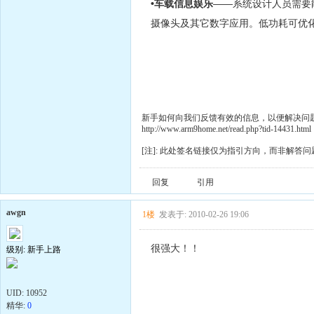
•车载信息娱乐
——系统设计人员需要
摄像头及其它数字应用。低功耗可优化
新手如何向我们反馈有效的信息，以便解决问
http://www.arm9home.net/read.php?tid-14431.html
[注]: 此处签名链接仅为指引方向，而非解答问
回复
引用
awgn
1楼
发表于: 2010-02-26 19:06
很强大！！
级别: 新手上路
UID:
10952
精华:
0