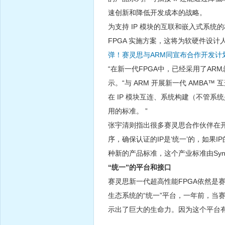
速创新和降低开发成本的战略。
为支持 IP 模块的互联和嵌入式系统的构
FPGA 实施方案，这将为软硬件设计
弹！赛灵思与ARM同宣布合作开发计
“在新一代FPGA中，已经采用了A
示。“与 ARM 开展新一代 AMBA™
在 IP 模块互连、系统构建（不管
用的标准。 ”
张宇清则指出很多赛灵思合作伙伴在开发
序，确保认证的IP是‘统一’的，如果
种新的产品标准，这个产业标准由Syno
“统一”的平台和接口
赛灵思新一代超高性能FPGA依然是
生态系统的“统一”平台，一年前，当
示出了巨大的生命力。因为这个平台有