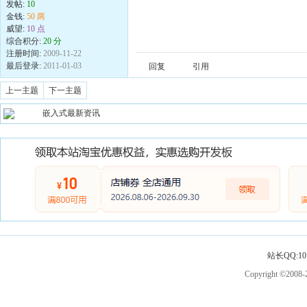
发帖:
10
金钱:
50 两
威望:
10 点
综合积分:
20 分
注册时间:
2009-11-22
最后登录:
2011-01-03
回复
引用
上一主题
下一主题
嵌入式最新资讯
站长QQ:101
Copyright ©2008