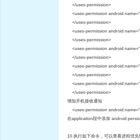
</uses-permission>
<uses-permission android:name="
</uses-permission>
<uses-permission android:name="
</uses-permission>
<uses-permission android:name=
</uses-permission>
<uses-permission android:name="
</uses-permission>
<uses-permission android:name="
</uses-permission>
增加开机接收通知
<uses-permission android:name=
在application段中添加 android:p
10.执行如下命令，可以查看进程优先