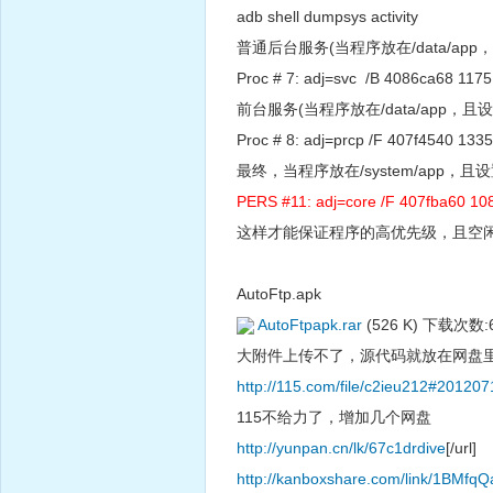
adb shell dumpsys activity
普通后台服务(当程序放在/data/ap
Proc # 7: adj=svc /B 4086ca68 1175:
前台服务(当程序放在/data/app
Proc # 8: adj=prcp /F 407f4540 1335
最终，当程序放在/system/app，
PERS #11: adj=core /F 407fba60 108
这样才能保证程序的高优先级，且空
AutoFtp.apk
AutoFtpapk.rar
(526 K) 下载次数:
大附件上传不了，源代码就放在网盘
http://115.com/file/c2ieu212#201207
115不给力了，增加几个网盘
http://yunpan.cn/lk/67c1drdive
[/url]
http://kanboxshare.com/link/1BM