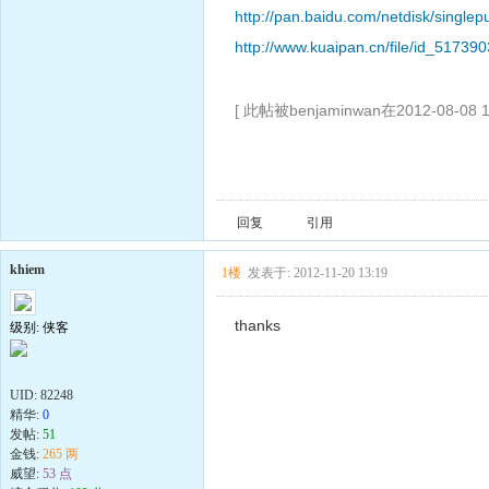
http://pan.baidu.com/netdisk/singl
http://www.kuaipan.cn/file/id_5173
[ 此帖被benjaminwan在2012-08-08
回复
引用
khiem
1楼
发表于: 2012-11-20 13:19
thanks
级别: 侠客
UID:
82248
精华:
0
发帖:
51
金钱:
265 两
威望:
53 点