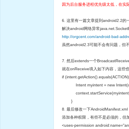
因为后台服务进程优先级太低，在实际使
6. 这里有一篇文章提到android2.2的
解决android网络异常java.net.SocketExc
http://orgcent.com/android-bad-add
虽然android2.3可能不会有问题
7. 然后extends一个BroadcastR
就在onReceive填入如下内容，这
if (intent.getAction().equals(ACTION
Intent myintent = new Intent(con
context.startService(myintent
}
8. 最后修改一下AndroidManifest.xml
添加各种权限，有些不是必须的，但
<uses-permission android:name="