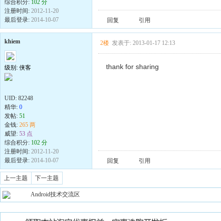
综合积分:
102 分
注册时间:
2012-11-20
最后登录:
2014-10-07
回复
引用
khiem
2楼
发表于: 2013-01-17 12:13
thank for sharing
级别: 侠客
UID:
82248
精华:
0
发帖:
51
金钱:
265 两
威望:
53 点
综合积分:
102 分
注册时间:
2012-11-20
最后登录:
2014-10-07
回复
引用
上一主题
下一主题
Android技术交流区