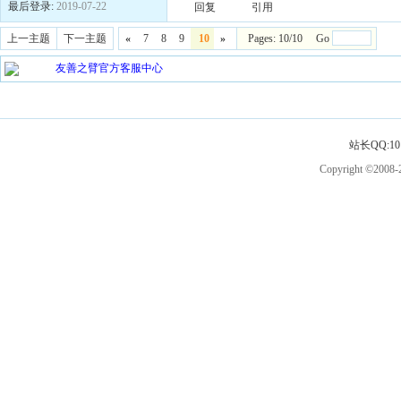
最后登录:
2019-07-22
回复
引用
上一主题
下一主题
«
7
8
9
10
»
Pages: 10/10 Go
友善之臂官方客服中心
站长QQ:101
Copyright ©2008