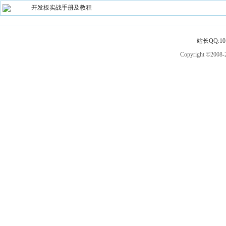
开发板实战手册及教程
站长QQ:101
Copyright ©2008