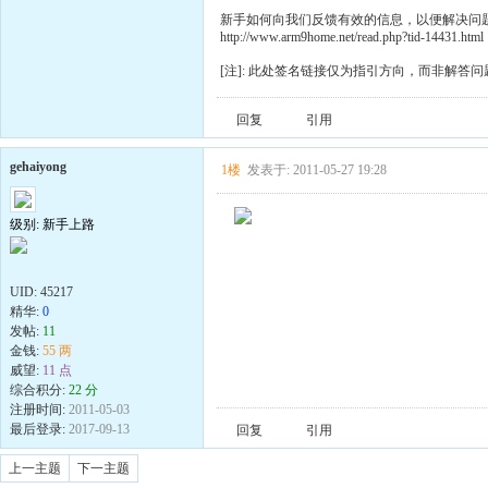
新手如何向我们反馈有效的信息，以便解决问
http://www.arm9home.net/read.php?tid-14431.html
[注]: 此处签名链接仅为指引方向，而非解答问
回复
引用
gehaiyong
1楼
发表于: 2011-05-27 19:28
级别: 新手上路
UID:
45217
精华:
0
发帖:
11
金钱:
55 两
威望:
11 点
综合积分:
22 分
注册时间:
2011-05-03
最后登录:
2017-09-13
回复
引用
上一主题
下一主题