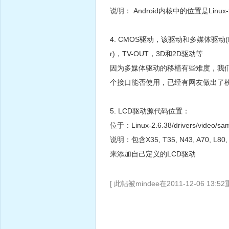
说明： Android内核中的位置是Linux-2.6.3
4. CMOS驱动，该驱动和多媒体驱动(M
r)，TV-OUT，3D和2D驱动等
因为多媒体驱动的移植有些难度，我们
个接口能否使用，已经有网友做出了
5. LCD驱动源代码位置：
位于：Linux-2.6.38/drivers/video/sa
说明：包含X35, T35, N43, A70, 
来添加自己定义的LCD驱动
[ 此帖被mindee在2011-12-06 13:5