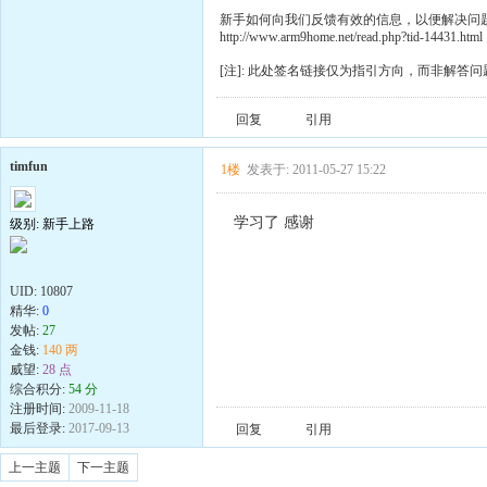
新手如何向我们反馈有效的信息，以便解决问
http://www.arm9home.net/read.php?tid-14431.html
[注]: 此处签名链接仅为指引方向，而非解答问
回复
引用
timfun
1楼
发表于: 2011-05-27 15:22
学习了 感谢
级别: 新手上路
UID:
10807
精华:
0
发帖:
27
金钱:
140 两
威望:
28 点
综合积分:
54 分
注册时间:
2009-11-18
最后登录:
2017-09-13
回复
引用
上一主题
下一主题