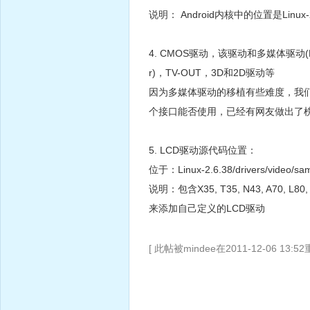
说明： Android内核中的位置是Linux-2.6.3
4. CMOS驱动，该驱动和多媒体驱动(M
r)，TV-OUT，3D和2D驱动等
因为多媒体驱动的移植有些难度，我们
个接口能否使用，已经有网友做出了
5. LCD驱动源代码位置：
位于：Linux-2.6.38/drivers/video/sa
说明：包含X35, T35, N43, A70, 
来添加自己定义的LCD驱动
[ 此帖被mindee在2011-12-06 13:5