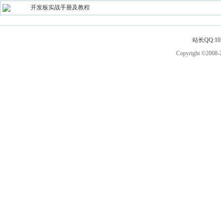
开发板实战手册及教程
站长QQ:101
Copyright ©2008