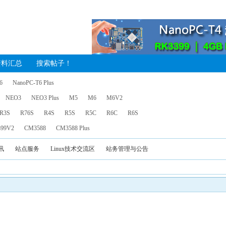
资料汇总
搜索帖子！
6
NanoPC-T6 Plus
NEO3
NEO3 Plus
M5
M6
M6V2
R3S
R76S
R4S
R5S
R5C
R6C
R6S
99V2
CM3588
CM3588 Plus
讯
站点服务
Linux技术交流区
站务管理与公告