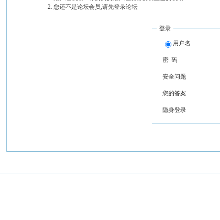
您还不是论坛会员,请先登录论坛
登录
用户名
密 码
安全问题
您的答案
隐身登录