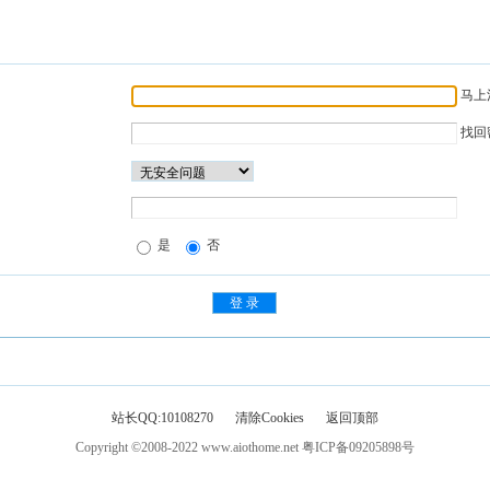
马上
找回
是
否
站长QQ:10108270
清除Cookies
返回顶部
Copyright ©2008-2022
www.aiothome.net
粤ICP备09205898号