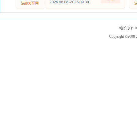
站长QQ:101
Copyright ©2008