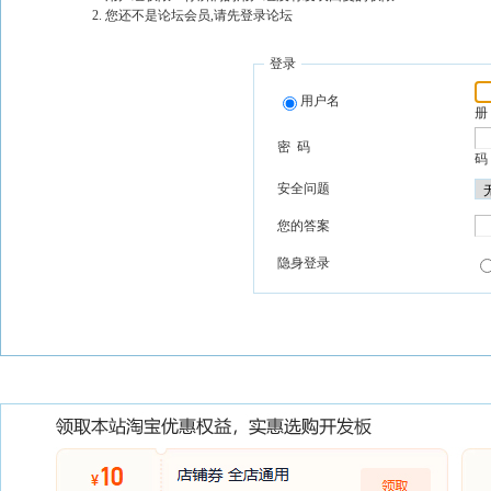
您还不是论坛会员,请先登录论坛
登录
用户名
册
密 码
码
安全问题
您的答案
隐身登录