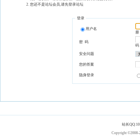
您还不是论坛会员,请先登录论坛
登录
用户名
册
密 码
码
安全问题
您的答案
隐身登录
站长QQ:101
Copyright ©2008