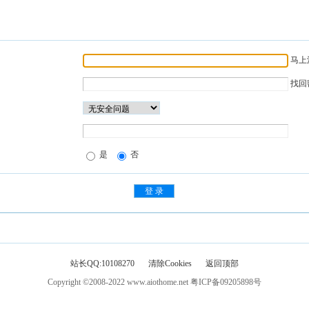
马上
找回
是
否
站长QQ:10108270
清除Cookies
返回顶部
Copyright ©2008-2022
www.aiothome.net
粤ICP备09205898号