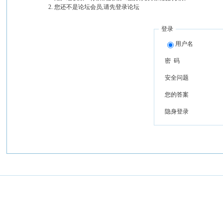
您还不是论坛会员,请先登录论坛
登录
用户名
密 码
安全问题
您的答案
隐身登录