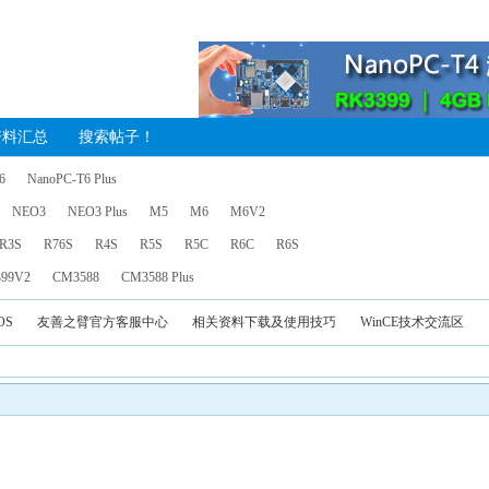
资料汇总
搜索帖子！
6
NanoPC-T6 Plus
NEO3
NEO3 Plus
M5
M6
M6V2
R3S
R76S
R4S
R5S
R5C
R6C
R6S
99V2
CM3588
CM3588 Plus
OS
友善之臂官方客服中心
相关资料下载及使用技巧
WinCE技术交流区