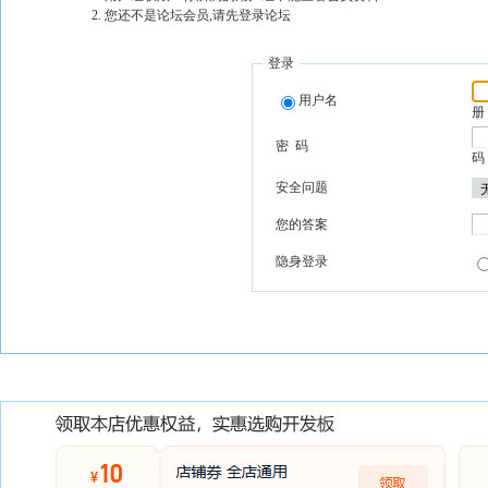
您还不是论坛会员,请先登录论坛
登录
用户名
册
密 码
码
安全问题
您的答案
隐身登录