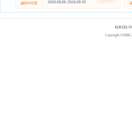
站长QQ:101
Copyright ©2008