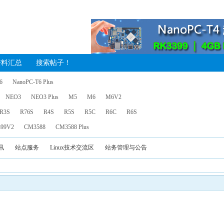
资料汇总
搜索帖子！
6
NanoPC-T6 Plus
NEO3
NEO3 Plus
M5
M6
M6V2
R3S
R76S
R4S
R5S
R5C
R6C
R6S
99V2
CM3588
CM3588 Plus
讯
站点服务
Linux技术交流区
站务管理与公告