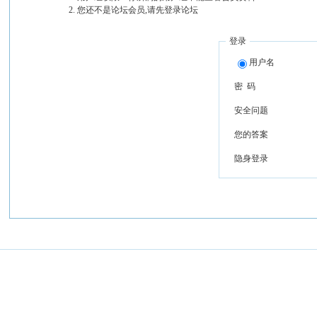
您还不是论坛会员,请先登录论坛
登录
用户名
密 码
安全问题
您的答案
隐身登录