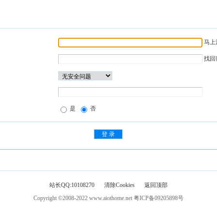
马上
找回
是
否
站长QQ:10108270
清除Cookies
返回顶部
Copyright ©2008-2022
www.aiothome.net
粤ICP备09205898号