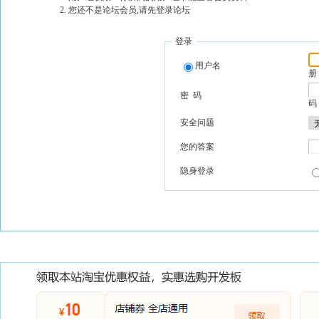
您还不是论坛会员,请先登录论坛
登录
用户名
册
密 码
码
安全问题
您的答案
隐身登录