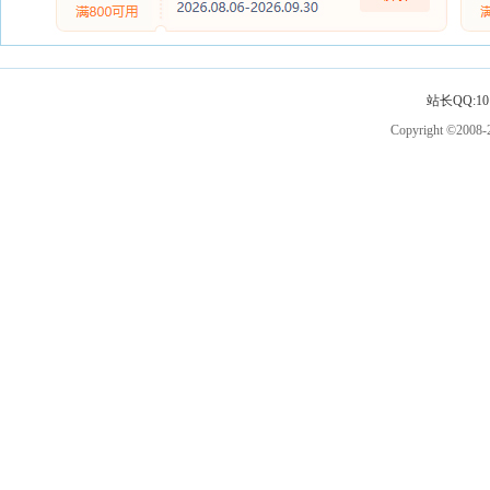
站长QQ:101
Copyright ©2008