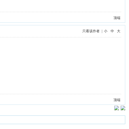
顶端
只看该作者
|
小
中
大
顶端