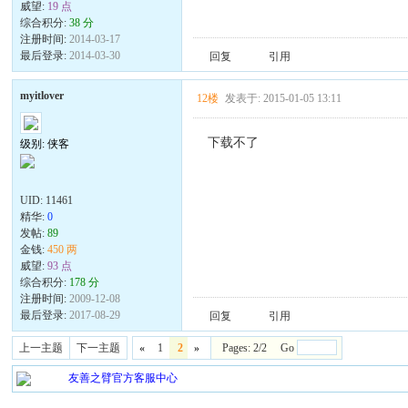
威望:
19 点
综合积分:
38 分
注册时间:
2014-03-17
最后登录:
2014-03-30
回复
引用
myitlover
12楼
发表于: 2015-01-05 13:11
下载不了
级别: 侠客
UID:
11461
精华:
0
发帖:
89
金钱:
450 两
威望:
93 点
综合积分:
178 分
注册时间:
2009-12-08
最后登录:
2017-08-29
回复
引用
上一主题
下一主题
«
1
2
»
Pages: 2/2 Go
友善之臂官方客服中心