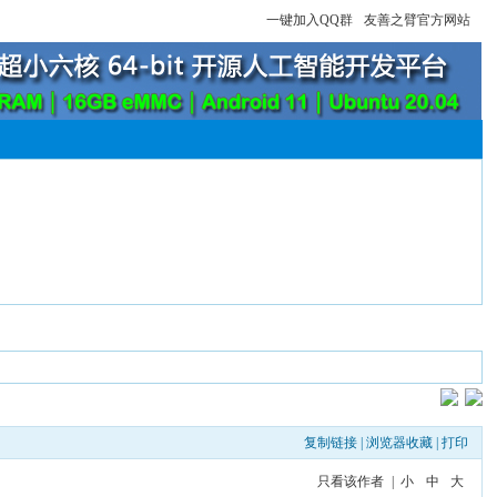
一键加入QQ群
友善之臂官方网站
复制链接
|
浏览器收藏
|
打印
只看该作者
|
小
中
大