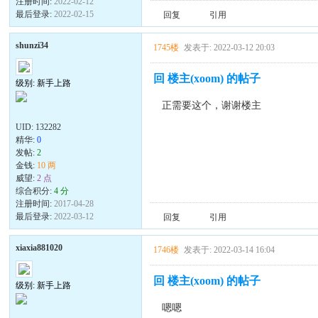
注册时间:
2022-02-12
最后登录:
2022-02-15
回复
引用
shunzi34
1745楼
发表于: 2022-03-12 20:03
回 楼主(xoom) 的帖子
级别: 新手上路
正需要这个，谢谢楼主
UID:
132282
精华:
0
发帖:
2
金钱:
10 两
威望:
2 点
综合积分:
4 分
注册时间:
2017-04-28
最后登录:
2022-03-12
回复
引用
xiaxia881020
1746楼
发表于: 2022-03-14 16:04
回 楼主(xoom) 的帖子
级别: 新手上路
嗯嗯