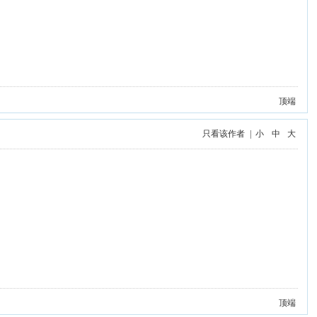
顶端
只看该作者
|
小
中
大
顶端