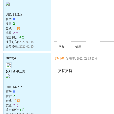
UID:
147205
精华:
0
发帖:
2
金钱:
10 两
威望:
2 点
综合积分:
4 分
注册时间:
2022-02-15
最后登录:
2022-02-15
回复
引用
imavoyc
1744楼
发表于: 2022-02-15 23:04
支持支持
级别: 新手上路
UID:
147202
精华:
0
发帖:
2
金钱:
10 两
威望:
2 点
综合积分:
4 分