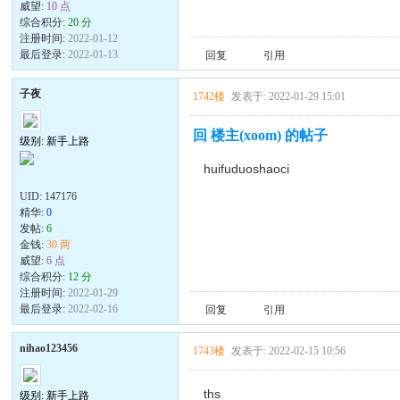
威望:
10 点
综合积分:
20 分
注册时间:
2022-01-12
最后登录:
2022-01-13
回复
引用
子夜
1742楼
发表于: 2022-01-29 15:01
回 楼主(xoom) 的帖子
级别: 新手上路
huifuduoshaoci
UID:
147176
精华:
0
发帖:
6
金钱:
30 两
威望:
6 点
综合积分:
12 分
注册时间:
2022-01-29
最后登录:
2022-02-16
回复
引用
nihao123456
1743楼
发表于: 2022-02-15 10:56
ths
级别: 新手上路