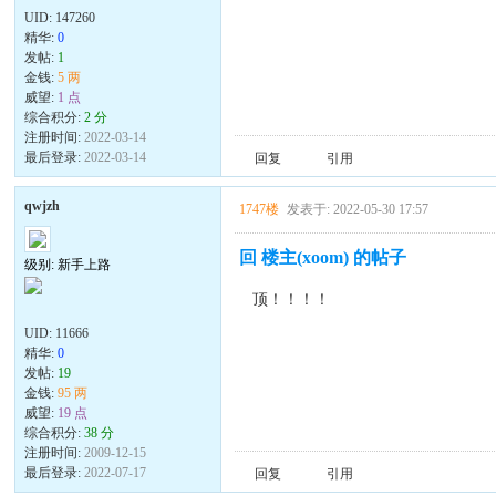
UID:
147260
精华:
0
发帖:
1
金钱:
5 两
威望:
1 点
综合积分:
2 分
注册时间:
2022-03-14
最后登录:
2022-03-14
回复
引用
qwjzh
1747楼
发表于: 2022-05-30 17:57
回 楼主(xoom) 的帖子
级别: 新手上路
顶！！！！
UID:
11666
精华:
0
发帖:
19
金钱:
95 两
威望:
19 点
综合积分:
38 分
注册时间:
2009-12-15
最后登录:
2022-07-17
回复
引用