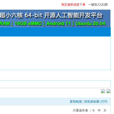
淘宝领券优惠下单
一键加入QQ群
复制链接
|
浏览器收藏
|
打印
只看该作者
|
小
中
大