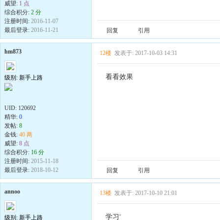
威望:
1 点
综合积分:
2 分
注册时间:
2016-11-07
最后登录:
2016-11-21
回复
引用
hm873
12楼
发表于: 2017-10-03 14:31
看看效果
级别: 新手上路
UID:
120692
精华:
0
发帖:
8
金钱:
40 两
威望:
8 点
综合积分:
16 分
注册时间:
2015-11-18
最后登录:
2018-10-12
回复
引用
annoo
13楼
发表于: 2017-10-10 21:01
学习‘
级别: 新手上路