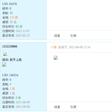
UID:
83478
精华:
0
发帖:
31
金钱:
155 两
威望:
31 点
综合积分:
62 分
注册时间:
2012-12-07
最后登录:
2025-02-25
回复
引用
1252210866
17楼
发表于: 2021-06-09 15:54
级别: 新手上路
UID:
146354
精华:
0
发帖:
1
金钱:
5 两
威望:
1 点
综合积分:
2 分
注册时间:
2021-06-09
最后登录:
2021-06-09
回复
引用