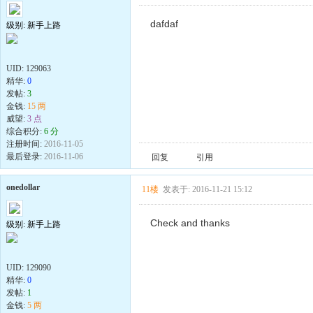
dafdaf
级别: 新手上路
UID:
129063
精华:
0
发帖:
3
金钱:
15 两
威望:
3 点
综合积分:
6 分
注册时间:
2016-11-05
最后登录:
2016-11-06
回复
引用
onedollar
11楼
发表于: 2016-11-21 15:12
Check and thanks
级别: 新手上路
UID:
129090
精华:
0
发帖:
1
金钱:
5 两