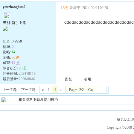
youzhanghua2
18楼
发表于: 2024-09-04 09:20
ddddddddddddddddddddddddddddd
级别: 新手上路
UID:
149958
精华:
0
发帖:
14
金钱:
70 两
威望:
14 点
综合积分:
28 分
注册时间:
2024-08-18
最后登录:
2026-08-02
回复
引用
上一主题
下一主题
«
1
2
»
Pages: 2/2 Go
相关资料下载及使用技巧
站长QQ:101
Copyright ©2008