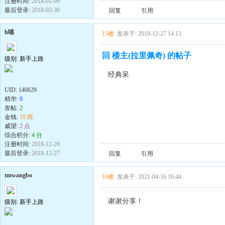
注册时间:
2018-01-09
最后登录:
2018-03-30
回复
引用
h喵
15楼
发表于: 2018-12-27 14:13
回 楼主(拉里佩奇) 的帖子
级别: 新手上路
经典呆
UID:
140629
精华:
0
发帖:
2
金钱:
10 两
威望:
2 点
综合积分:
4 分
注册时间:
2018-12-26
最后登录:
2018-12-27
回复
引用
tmwangbo
16楼
发表于: 2021-04-16 16:44
谢谢分享！
级别: 新手上路