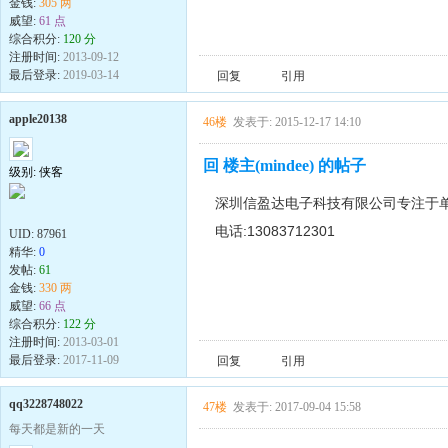
金钱:
305 两
威望:
61 点
综合积分:
120 分
注册时间:
2013-09-12
最后登录:
2019-03-14
回复
引用
apple20138
46楼
发表于: 2015-12-17 14:10
回 楼主(mindee) 的帖子
级别: 侠客
深圳信盈达电子科技有限公司专注于单片
电话:13083712301
UID:
87961
精华:
0
发帖:
61
金钱:
330 两
威望:
66 点
综合积分:
122 分
注册时间:
2013-03-01
最后登录:
2017-11-09
回复
引用
qq3228748022
47楼
发表于: 2017-09-04 15:58
每天都是新的一天