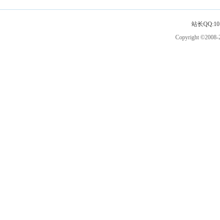
站长QQ:101
Copyright ©2008