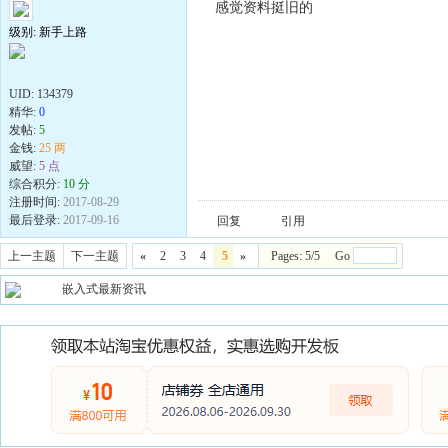
感觉资料挺旧的
级别: 新手上路
UID:
134379
精华:
0
发帖:
5
金钱:
25 两
威望:
5 点
综合积分:
10 分
注册时间:
2017-08-29
最后登录:
2017-09-16
回复
引用
上一主题
下一主题
«
2
3
4
5
»
Pages: 5/5 Go
嵌入式最新资讯