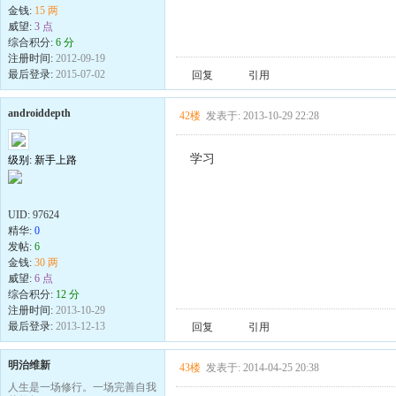
金钱:
15 两
威望:
3 点
综合积分:
6 分
注册时间:
2012-09-19
最后登录:
2015-07-02
回复
引用
androiddepth
42楼
发表于: 2013-10-29 22:28
学习
级别: 新手上路
UID:
97624
精华:
0
发帖:
6
金钱:
30 两
威望:
6 点
综合积分:
12 分
注册时间:
2013-10-29
最后登录:
2013-12-13
回复
引用
明治维新
43楼
发表于: 2014-04-25 20:38
人生是一场修行。一场完善自我