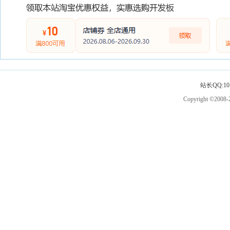
站长QQ:101
Copyright ©2008