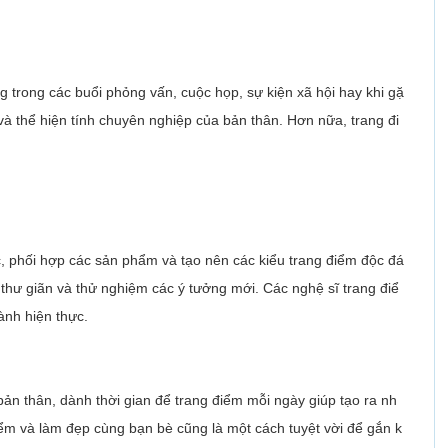
ng trong các buổi phỏng vấn, cuộc họp, sự kiện xã hội hay khi gặ
và thể hiện tính chuyên nghiệp của bản thân. Hơn nữa, trang đi
c, phối hợp các sản phẩm và tạo nên các kiểu trang điểm độc đá
 thư giãn và thử nghiệm các ý tưởng mới. Các nghệ sĩ trang điể
ành hiện thực.
ản thân, dành thời gian để trang điểm mỗi ngày giúp tạo ra nh
điểm và làm đẹp cùng bạn bè cũng là một cách tuyệt vời để gắn k