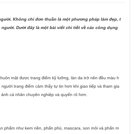
người. Không chỉ đơn thuần là một phương pháp làm đẹp, t
gười. Dưới đây là một bài viết chi tiết về các công dụng
 khuôn mặt được trang điểm kỹ lưỡng, làn da trở nên đều màu h
người trang điểm cảm thấy tự tin hơn khi giao tiếp và tham gia
nh ảnh cá nhân chuyên nghiệp và quyến rũ hơn.
 sản phẩm như kem nền, phấn phủ, mascara, son môi và phấn m