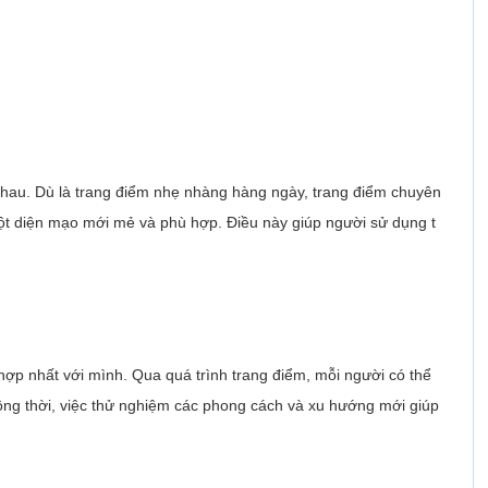
nhau. Dù là trang điểm nhẹ nhàng hàng ngày, trang điểm chuyên
ột diện mạo mới mẻ và phù hợp. Điều này giúp người sử dụng t
ợp nhất với mình. Qua quá trình trang điểm, mỗi người có thể
ồng thời, việc thử nghiệm các phong cách và xu hướng mới giúp