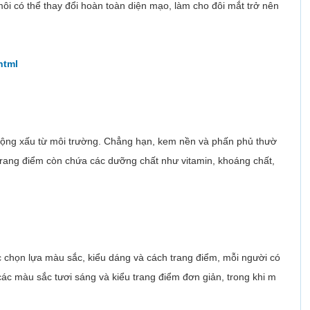
môi có thể thay đổi hoàn toàn diện mạo, làm cho đôi mắt trở nên
html
 động xấu từ môi trường. Chẳng hạn, kem nền và phấn phủ thườ
 trang điểm còn chứa các dưỡng chất như vitamin, khoáng chất,
c chọn lựa màu sắc, kiểu dáng và cách trang điểm, mỗi người có
các màu sắc tươi sáng và kiểu trang điểm đơn giản, trong khi m