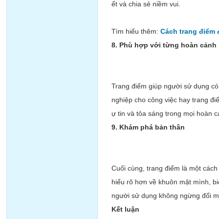
ết và chia sẻ niềm vui.
Tìm hiểu thêm:
Cách trang điểm
8. Phù hợp với từng hoàn cảnh
Trang điểm giúp người sử dụng có
nghiệp cho công việc hay trang đ
ự tin và tỏa sáng trong mọi hoàn c
9. Khám phá bản thân
Cuối cùng, trang điểm là một cách
hiểu rõ hơn về khuôn mặt mình, b
người sử dụng không ngừng đổi m
Kết luận