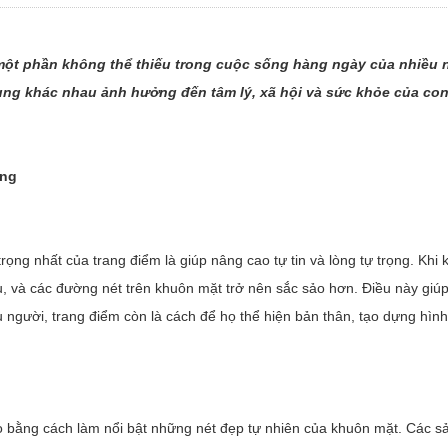
 một phần không thể thiếu trong cuộc sống hàng ngày của nhiều 
ng khác nhau ảnh hưởng đến tâm lý, xã hội và sức khỏe của con n
ọng
ọng nhất của trang điểm là giúp nâng cao tự tin và lòng tự trọng. Khi
, và các đường nét trên khuôn mặt trở nên sắc sảo hơn. Điều này giúp 
ều người, trang điểm còn là cách để họ thể hiện bản thân, tạo dựng hì
ạo bằng cách làm nổi bật những nét đẹp tự nhiên của khuôn mặt. Các