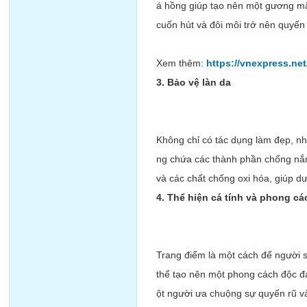
á hồng giúp tạo nên một gương mặt
cuốn hút và đôi môi trở nên quyến
Xem thêm:
https://vnexpress.n
3. Bảo vệ làn da
Không chỉ có tác dụng làm đẹp, n
ng chứa các thành phần chống nắng
và các chất chống oxi hóa, giúp 
4. Thể hiện cá tính và phong cá
Trang điểm là một cách để người s
thể tạo nên một phong cách độc đá
ột người ưa chuộng sự quyến rũ v