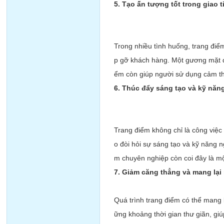
5. Tạo ấn tượng tốt trong giao t
Trong nhiều tình huống, trang điểm
p gỡ khách hàng. Một gương mặt đư
ểm còn giúp người sử dụng cảm thấ
6. Thúc đẩy sáng tạo và kỹ năn
Trang điểm không chỉ là công việc
o đòi hỏi sự sáng tạo và kỹ năng 
m chuyên nghiệp còn coi đây là mộ
7. Giảm căng thẳng và mang lại
Quá trình trang điểm có thể mang 
ững khoảng thời gian thư giãn, giú