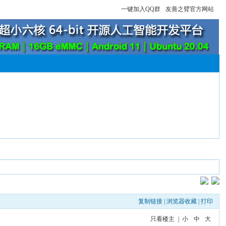
一键加入QQ群
友善之臂官方网站
复制链接
|
浏览器收藏
|
打印
只看楼主
|
小
中
大