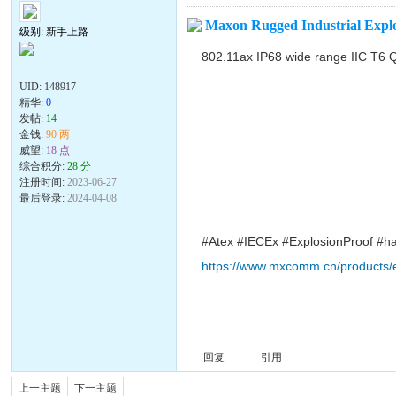
Maxon Rugged Industrial Explos
级别: 新手上路
802.11ax IP68 wide range IIC T6 
UID:
148917
精华:
0
发帖:
14
金钱:
90 两
威望:
18 点
综合积分:
28 分
注册时间:
2023-06-27
最后登录:
2024-04-08
#Atex #IECEx #ExplosionProof #ha
https://www.mxcomm.cn/products/ex
回复
引用
上一主题
下一主题