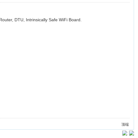
ter, DTU, Intrinsically Safe WiFi Board.
顶端