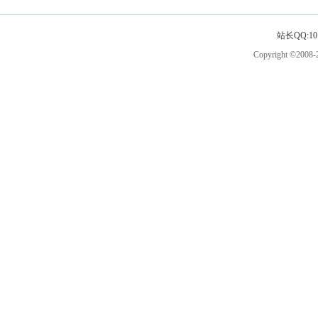
站长QQ:101
Copyright ©2008