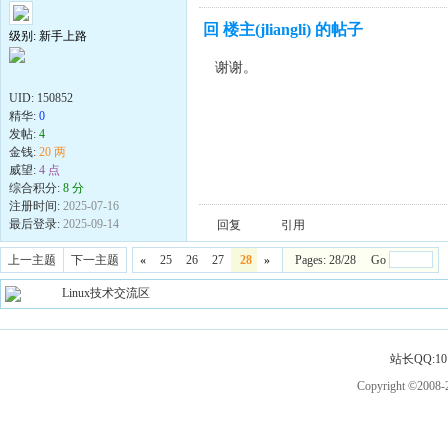
回 楼主(jliangli) 的帖子
级别: 新手上路
谢谢。
UID:
150852
精华:
0
发帖:
4
金钱:
20 两
威望:
4 点
综合积分:
8 分
注册时间:
2025-07-16
最后登录:
2025-09-14
回复
引用
上一主题
下一主题
«
25
26
27
28
»
Pages: 28/28 Go
Linux技术交流区
站长QQ:101
Copyright ©2008