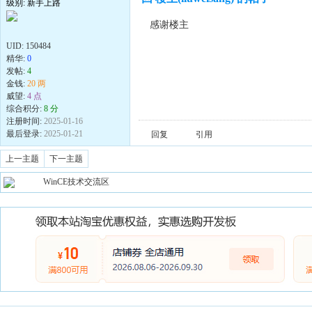
级别: 新手上路
感谢楼主
UID:
150484
精华:
0
发帖:
4
金钱:
20 两
威望:
4 点
综合积分:
8 分
注册时间:
2025-01-16
最后登录:
2025-01-21
回复
引用
上一主题
下一主题
WinCE技术交流区