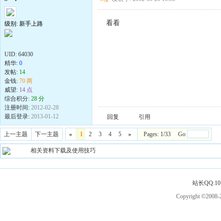
看看
级别: 新手上路
UID:
64030
精华:
0
发帖:
14
金钱:
70 两
威望:
14 点
综合积分:
28 分
注册时间:
2012-02-28
最后登录:
2013-01-12
回复
引用
上一主题
下一主题
«
1
2
3
4
5
»
Pages: 1/33 Go
相关资料下载及使用技巧
站长QQ:101
Copyright ©2008