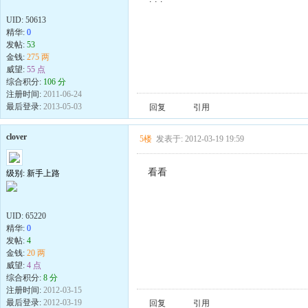
UID:
50613
精华:
0
发帖:
53
金钱:
275 两
威望:
55 点
综合积分:
106 分
注册时间:
2011-06-24
最后登录:
2013-05-03
回复
引用
clover
5楼
发表于: 2012-03-19 19:59
看看
级别: 新手上路
UID:
65220
精华:
0
发帖:
4
金钱:
20 两
威望:
4 点
综合积分:
8 分
注册时间:
2012-03-15
最后登录:
2012-03-19
回复
引用