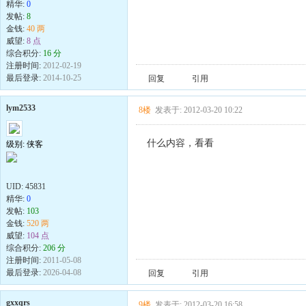
精华:
0
发帖:
8
金钱:
40 两
威望:
8 点
综合积分:
16 分
注册时间:
2012-02-19
最后登录:
2014-10-25
回复
引用
lym2533
8楼
发表于: 2012-03-20 10:22
什么内容，看看
级别: 侠客
UID:
45831
精华:
0
发帖:
103
金钱:
520 两
威望:
104 点
综合积分:
206 分
注册时间:
2011-05-08
最后登录:
2026-04-08
回复
引用
gxxqrs
9楼
发表于: 2012-03-20 16:58