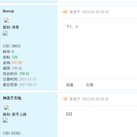
linuxqt
6楼
发表于: 2012-03-19 20:18
？/、>
级别: 侠客
UID:
58655
精华:
0
发帖:
129
金钱:
645 两
威望:
130 点
综合积分:
258 分
注册时间:
2011-11-11
最后登录:
2017-09-13
回复
引用
神圣于天地
7楼
发表于: 2012-03-19 20:32
111
级别: 新手上路
UID:
63392