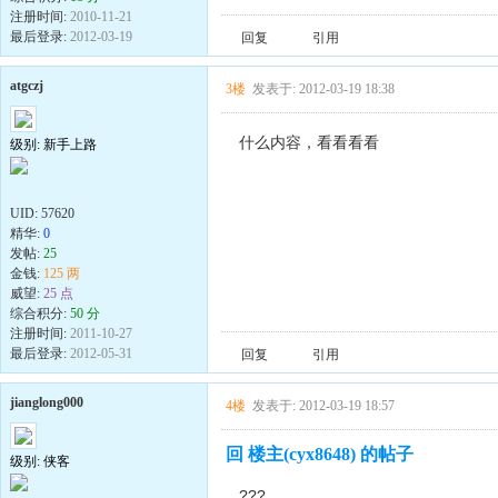
注册时间:
2010-11-21
最后登录:
2012-03-19
回复
引用
atgczj
3楼
发表于: 2012-03-19 18:38
什么内容，看看看看
级别: 新手上路
UID:
57620
精华:
0
发帖:
25
金钱:
125 两
威望:
25 点
综合积分:
50 分
注册时间:
2011-10-27
最后登录:
2012-05-31
回复
引用
jianglong000
4楼
发表于: 2012-03-19 18:57
回 楼主(cyx8648) 的帖子
级别: 侠客
???