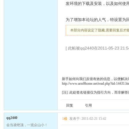
发环境的下载及安装，以及如何使用Mi
为了增加本论坛的人气，特设置为
本部分内容设定了隐藏,需要回复后才
[ 此帖被qq2440在2011-05-23 21
新手如何向我们反馈有效的信息，以便解决
http://www.arm9home.net/read.php?tid-14431.ht
[注]: 此处签名链接仅为指引方向，而非解答
回复
引用
qq2440
1楼
发表于: 2011-02-21 15:42
会当凌绝顶，一览众山小！