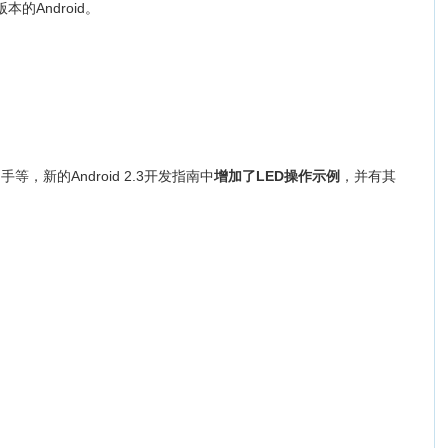
的Android。
等，新的Android 2.3开发指南中
增加了LED操作示例
，并有其