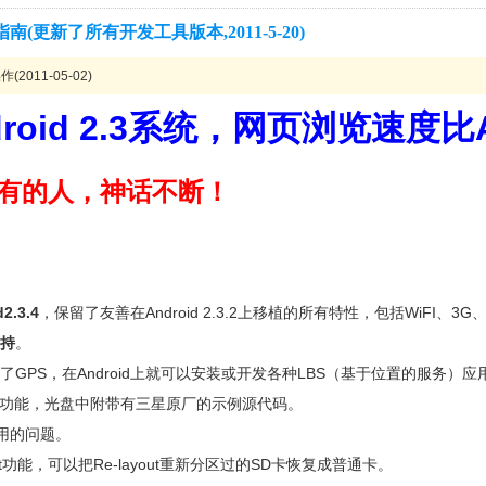
门开发指南(更新了所有开发工具版本,2011-5-20)
2011-05-02)
oid 2.3系统，网页浏览速度比A
有的人，神话不断！
.3.4
，保留了友善在Android 2.3.2上移植的所有特性，包括WiFI
支持
。
了GPS，在Android上就可以安装或开发各种LBS（基于位置的服务）
和硬解码功能，光盘中附带有三星原厂的示例源代码。
起作用的问题。
format功能，可以把Re-layout重新分区过的SD卡恢复成普通卡。