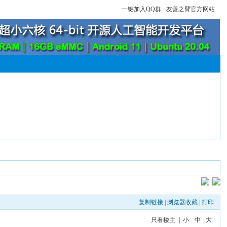
一键加入QQ群
友善之臂官方网站
复制链接
|
浏览器收藏
|
打印
只看楼主
|
小
中
大