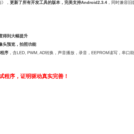
指南》，
更新了所有开发工具的版本，完美支持Android2.3.4
，同时兼容旧版本
度得到大幅提升
摄像头预览，拍照功能
试程序
，含LED, PWM, AD转换，声音播放，录音，EEPROM读写，串口助手
试程序，证明驱动真实完善！