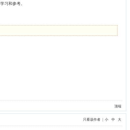
学者学习和参考。
顶端
只看该作者
|
小
中
大