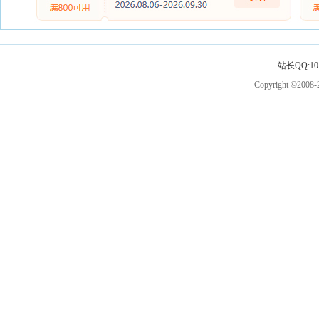
站长QQ:101
Copyright ©2008