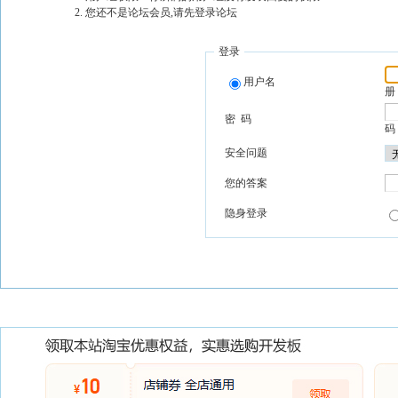
您还不是论坛会员,请先登录论坛
登录
用户名
册
密 码
码
安全问题
您的答案
隐身登录