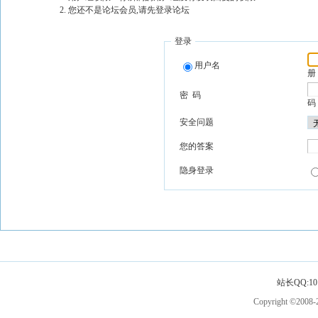
您还不是论坛会员,请先登录论坛
登录
用户名
册
密 码
码
安全问题
您的答案
隐身登录
站长QQ:101
Copyright ©2008