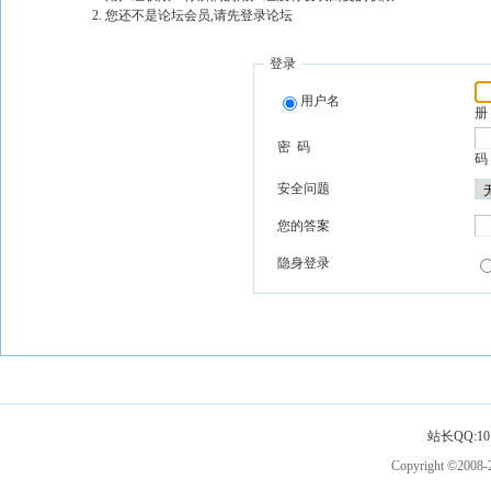
您还不是论坛会员,请先登录论坛
登录
用户名
册
密 码
码
安全问题
您的答案
隐身登录
站长QQ:101
Copyright ©2008