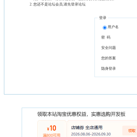
您还不是论坛会员,请先登录论坛
登录
用户名
密 码
安全问题
您的答案
隐身登录