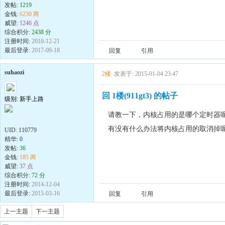
发帖:
1219
金钱:
6230 两
威望:
1246 点
综合积分:
2438 分
注册时间:
2010-12-21
最后登录:
2017-09-18
回复
引用
suhaozi
2楼
发表于: 2015-01-04 23:47
回 1楼(911gt3) 的帖子
级别: 新手上路
请教一下，内核占用的是哪个定时器呢
有没有什么办法将内核占用的取消掉
UID:
110779
精华:
0
发帖:
36
金钱:
185 两
威望:
37 点
综合积分:
72 分
注册时间:
2014-12-04
最后登录:
2015-03-16
回复
引用
上一主题
下一主题