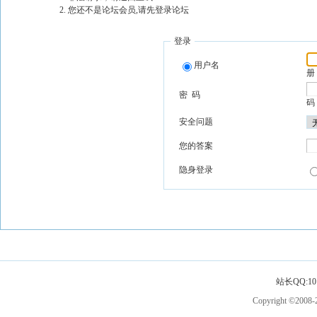
您还不是论坛会员,请先登录论坛
登录
用户名
册
密 码
码
安全问题
您的答案
隐身登录
站长QQ:101
Copyright ©2008