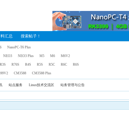
资料汇总
搜索帖子！
6
NanoPC-T6 Plus
NEO3
NEO3 Plus
M5
M6
M6V2
R3S
R76S
R4S
R5S
R5C
R6C
R6S
99V2
CM3588
CM3588 Plus
讯
站点服务
Linux技术交流区
站务管理与公告