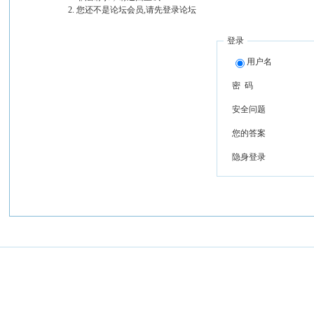
您还不是论坛会员,请先登录论坛
登录
用户名
密 码
安全问题
您的答案
隐身登录