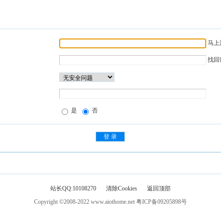
马上
找回
是
否
站长QQ:10108270
清除Cookies
返回顶部
Copyright ©2008-2022
www.aiothome.net
粤ICP备09205898号